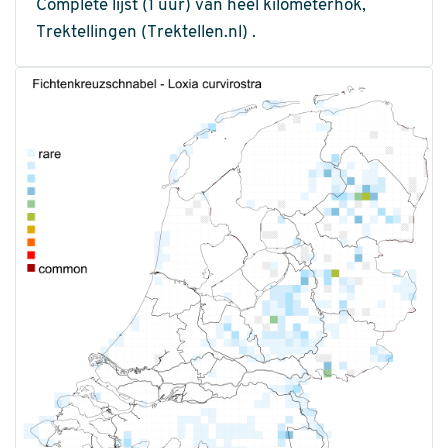
Complete lijst (1 uur) van heel kilometerhok,
Trektellingen (Trektellen.nl) .