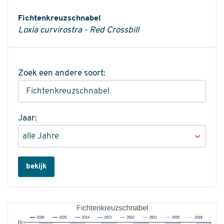
Informatie
Fichtenkreuzschnabel
Loxia curvirostra - Red Crossbill
Zoek een andere soort:
Jaar:
bekijk