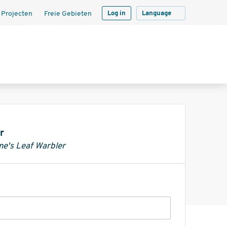
 Projecten
Freie Gebieten
Log in
Language
r
e's Leaf Warbler