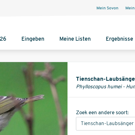
Mein Sovon
Mein
026
Eingeben
Meine Listen
Ergebnisse
Informatie
Tienschan-Laubsänge
Phylloscopus humei - Hum
Zoek een andere soort: