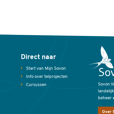
Direct naar
Start van Mijn Sovon
Info over telprojecten
Sovon V
Cursussen
landelij
beheer 
Over 