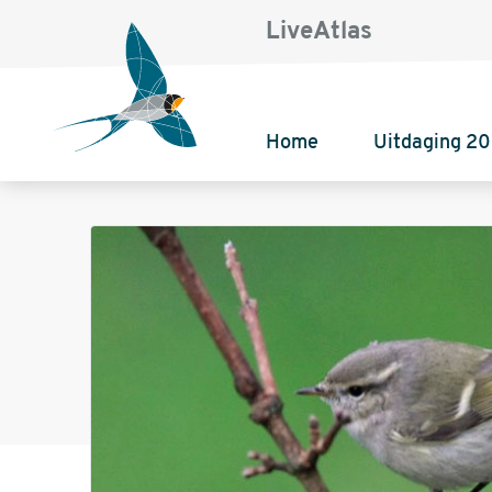
LiveAtlas
Home
Uitdaging 2