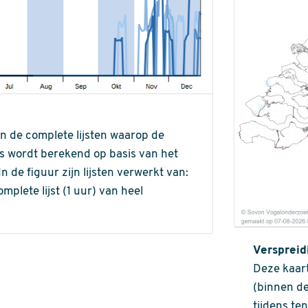
an de complete lijsten waarop de
ns wordt berekend op basis van het
de figuur zijn lijsten verwerkt van:
omplete lijst (1 uur) van heel
Verspreid
Deze kaart
(binnen de
tijdens te