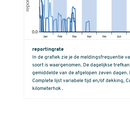
reportingrate
In de grafiek zie je de meldingsfrequentie v
soort is waargenomen. De dagelijkse trefka
gemiddelde van de afgelopen zeven dagen. In 
Complete lijst variabele tijd en/of dekking, C
kilometerhok .