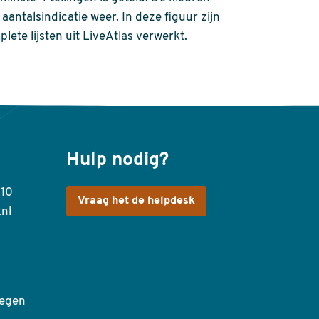
aantalsindicatie weer. In deze figuur zijn
plete lijsten uit LiveAtlas verwerkt.
Hulp nodig?
410
Vraag het de helpdesk
.nl
egen