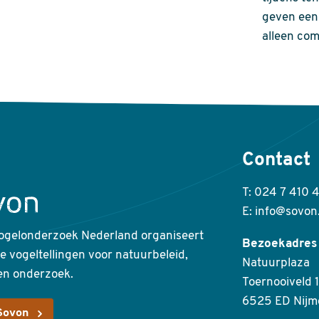
geven een 
alleen com
Contact
T: 024 7 410 
E: info@sovon
ogelonderzoek Nederland organiseert
Bezoekadres
ke vogeltellingen voor natuurbeleid,
Natuurplaza
en onderzoek.
Toernooiveld 1
6525 ED Nijm
Sovon