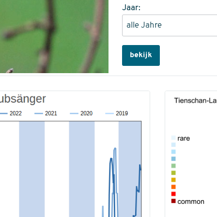
Jaar:
bekijk