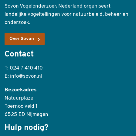
Sovon Vogelonderzoek Nederland organiseert
landelijke vogeltellingen voor natuurbeleid, beheer en
onderzoek.
Over Sovon
Contact
T: 024 7 410 410
E: info@sovon.nl
Bezoekadres
Natuurplaza
Toernooiveld 1
6525 ED Nijmegen
Hulp nodig?