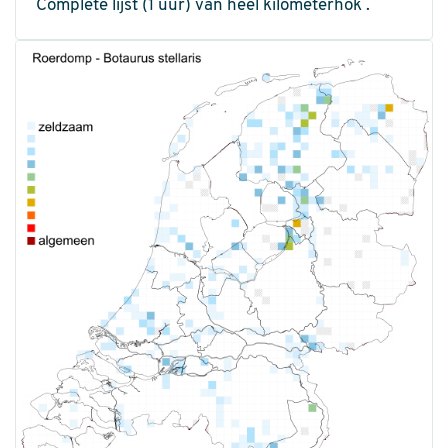
Complete lijst (1 uur) van heel kilometerhok .