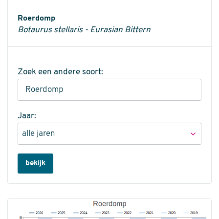
Informatie
Roerdomp
Botaurus stellaris - Eurasian Bittern
Zoek een andere soort:
Jaar:
bekijk