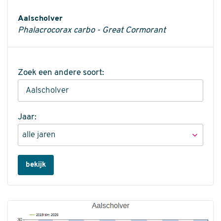
Informatie
Aalscholver
Phalacrocorax carbo - Great Cormorant
Zoek een andere soort:
Jaar:
bekijk