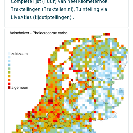
Complete lijst (1 uur) van heel kilometerhok,
Trektellingen (Trektellen.nl), Tuintelling via
LiveAtlas (tijdstiptellingen) .