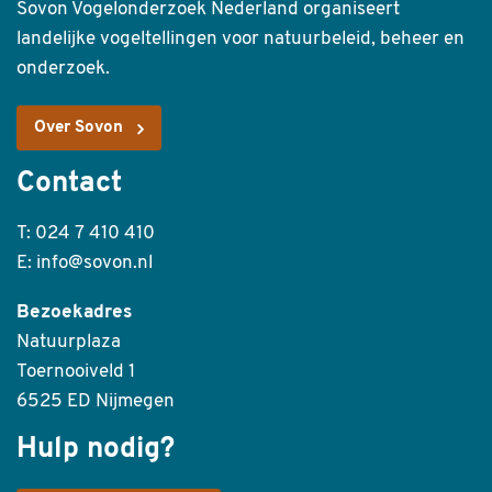
Sovon Vogelonderzoek Nederland organiseert
landelijke vogeltellingen voor natuurbeleid, beheer en
onderzoek.
Over Sovon
Contact
T: 024 7 410 410
E: info@sovon.nl
Bezoekadres
Natuurplaza
Toernooiveld 1
6525 ED Nijmegen
Hulp nodig?