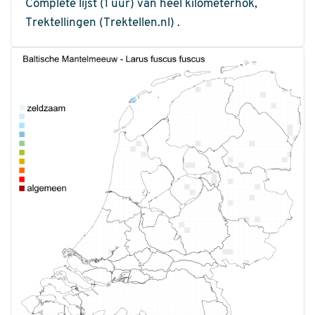
Complete lijst (1 uur) van heel kilometerhok,
Trektellingen (Trektellen.nl) .