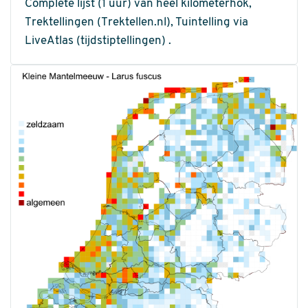
Complete lijst (1 uur) van heel kilometerhok,
Trektellingen (Trektellen.nl), Tuintelling via
LiveAtlas (tijdstiptellingen) .