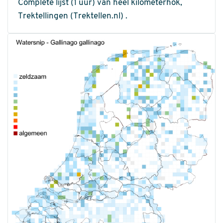
Complete lijst (1 uur) van heel kilometerhok,
Trektellingen (Trektellen.nl) .