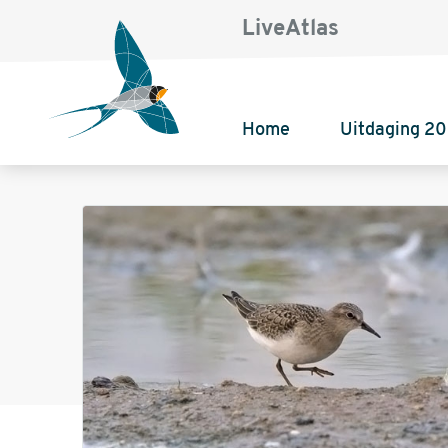
LiveAtlas
Home
Uitdaging 2