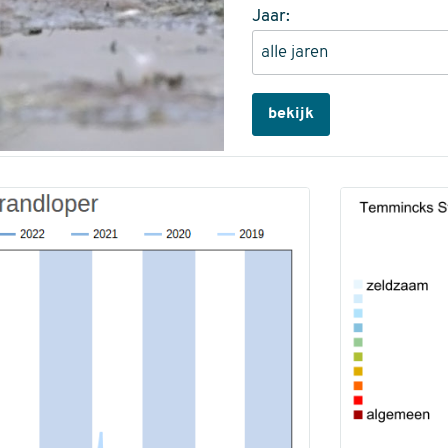
Jaar:
bekijk