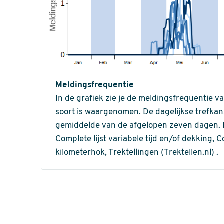
Meldingsfrequentie
In de grafiek zie je de meldingsfrequentie v
soort is waargenomen. De dagelijkse trefka
gemiddelde van de afgelopen zeven dagen. In 
Complete lijst variabele tijd en/of dekking, C
kilometerhok, Trektellingen (Trektellen.nl) .