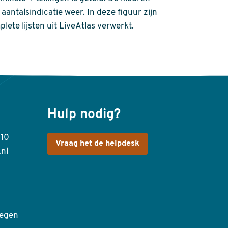
aantalsindicatie weer. In deze figuur zijn
plete lijsten uit LiveAtlas verwerkt.
Hulp nodig?
410
Vraag het de helpdesk
.nl
egen