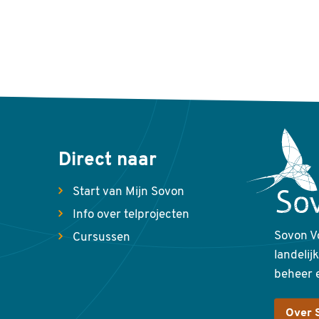
Direct naar
Start van Mijn Sovon
Info over telprojecten
Sovon V
Cursussen
landelij
beheer 
Over 