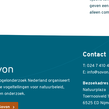
geven een 
alleen com
Contact
T: 024 7 410 
E: info@sovon
ogelonderzoek Nederland organiseert
Bezoekadres
ke vogeltellingen voor natuurbeleid,
Natuurplaza
en onderzoek.
Toernooiveld 1
6525 ED Nijm
Sovon