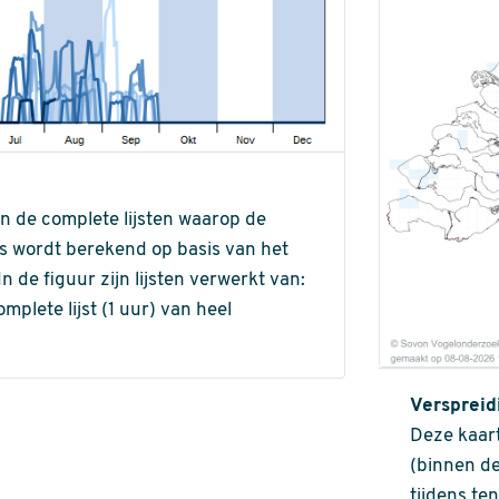
an de complete lijsten waarop de
ns wordt berekend op basis van het
de figuur zijn lijsten verwerkt van:
omplete lijst (1 uur) van heel
Verspreid
Deze kaart
(binnen de
tijdens te