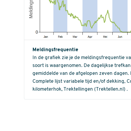
Meldingsfrequentie
In de grafiek zie je de meldingsfrequentie v
soort is waargenomen. De dagelijkse trefka
gemiddelde van de afgelopen zeven dagen. In 
Complete lijst variabele tijd en/of dekking, C
kilometerhok, Trektellingen (Trektellen.nl) .