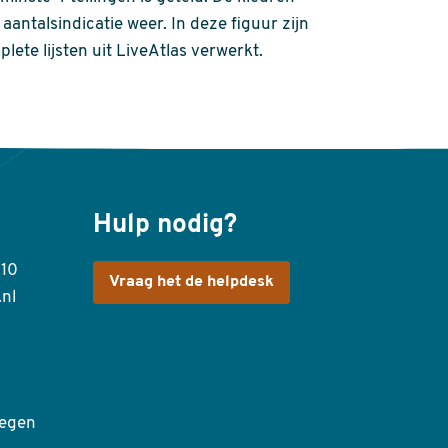
aantalsindicatie weer. In deze figuur zijn
plete lijsten uit LiveAtlas verwerkt.
Hulp nodig?
410
Vraag het de helpdesk
.nl
egen