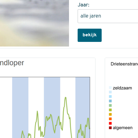
Jaar:
bekijk