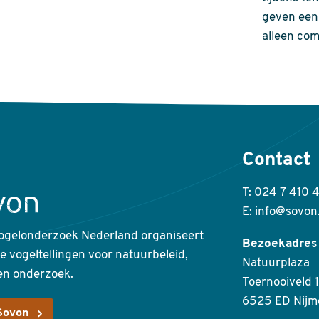
geven een 
alleen com
Contact
T: 024 7 410 
E: info@sovon
ogelonderzoek Nederland organiseert
Bezoekadres
ke vogeltellingen voor natuurbeleid,
Natuurplaza
en onderzoek.
Toernooiveld 1
6525 ED Nijm
Sovon