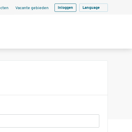
ecten
Vacante gebieden
Inloggen
Language