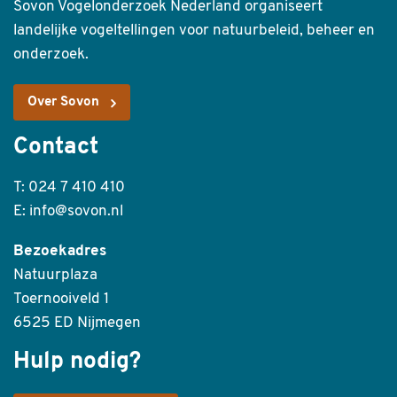
Sovon Vogelonderzoek Nederland organiseert
landelijke vogeltellingen voor natuurbeleid, beheer en
onderzoek.
Over Sovon
Contact
T: 024 7 410 410
E: info@sovon.nl
Bezoekadres
Natuurplaza
Toernooiveld 1
6525 ED Nijmegen
Hulp nodig?