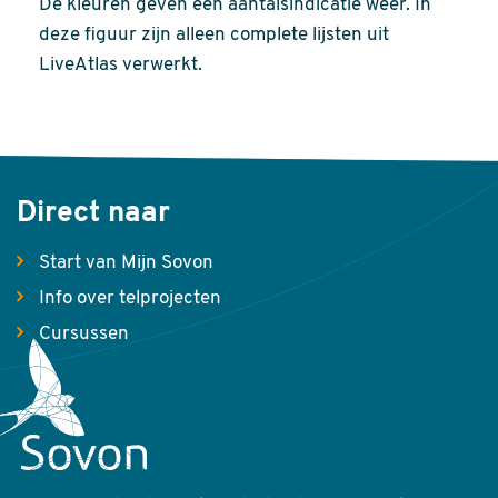
De kleuren geven een aantalsindicatie weer. In
deze figuur zijn alleen complete lijsten uit
LiveAtlas verwerkt.
Direct naar
Start van Mijn Sovon
Info over telprojecten
Cursussen