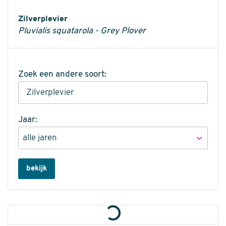
Informatie
Zilverplevier
Pluvialis squatarola - Grey Plover
Zoek een andere soort:
Jaar:
bekijk