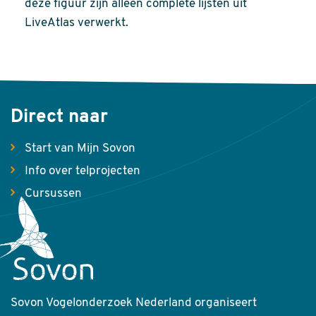
deze figuur zijn alleen complete lijsten uit
LiveAtlas verwerkt.
Direct naar
Start van Mijn Sovon
Info over telprojecten
Cursussen
Sovon Vogelonderzoek Nederland organiseert