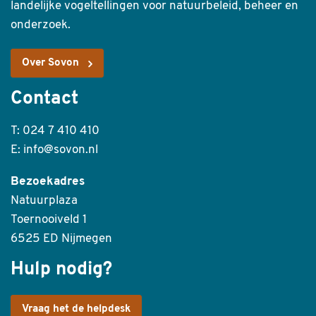
landelijke vogeltellingen voor natuurbeleid, beheer en
onderzoek.
Over Sovon
Contact
T: 024 7 410 410
E: info@sovon.nl
Bezoekadres
Natuurplaza
Toernooiveld 1
6525 ED Nijmegen
Hulp nodig?
Vraag het de helpdesk