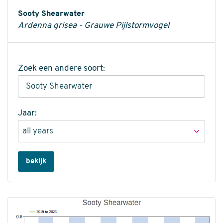
Informatie
Sooty Shearwater
Ardenna grisea - Grauwe Pijlstormvogel
Zoek een andere soort:
Jaar:
bekijk