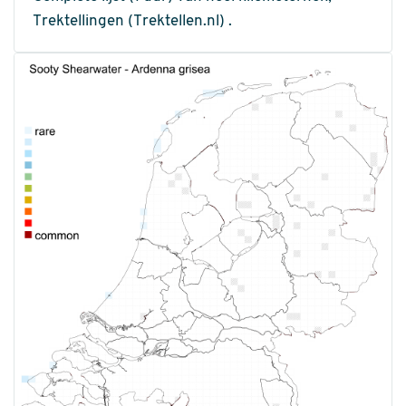
Trektellingen (Trektellen.nl) .