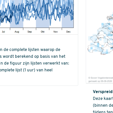
an de complete lijsten waarop de
ns wordt berekend op basis van het
de figuur zijn lijsten verwerkt van:
omplete lijst (1 uur) van heel
Verspreid
Deze kaart
(binnen de
tijdens te