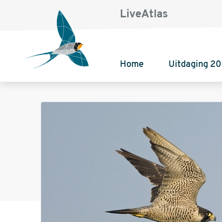
LiveAtlas
Home
Uitdaging 2