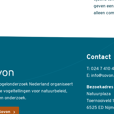
geven een 
alleen com
Contact
T: 024 7 410 
E: info@sovon
ogelonderzoek Nederland organiseert
Bezoekadres
ke vogeltellingen voor natuurbeleid,
Natuurplaza
en onderzoek.
Toernooiveld 1
6525 ED Nijm
Sovon