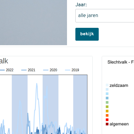
Jaar:
bekijk