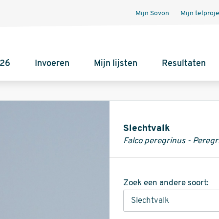
Mijn Sovon
Mijn telproj
026
Invoeren
Mijn lijsten
Resultaten
Informatie
Slechtvalk
Falco peregrinus - Peregr
Zoek een andere soort: