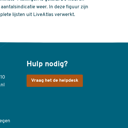
aantalsindicatie weer. In deze figuur zijn
plete lijsten uit LiveAtlas verwerkt.
Hulp nodig?
410
Vraag het de helpdesk
.nl
egen