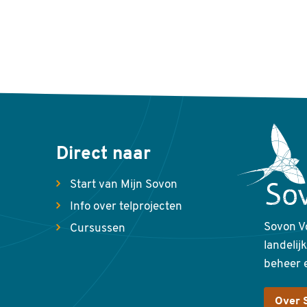
Direct naar
Start van Mijn Sovon
Info over telprojecten
Sovon V
Cursussen
landelij
beheer 
Over 