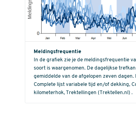
Meldingsfrequentie
In de grafiek zie je de meldingsfrequentie v
soort is waargenomen. De dagelijkse trefka
gemiddelde van de afgelopen zeven dagen. In 
Complete lijst variabele tijd en/of dekking, C
kilometerhok, Trektellingen (Trektellen.nl) .