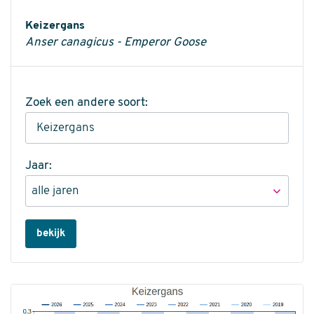
Informatie
Keizergans
Anser canagicus - Emperor Goose
Zoek een andere soort:
Jaar:
bekijk