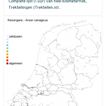
Complete lijst (1 uur) van heel kilometerhok,
Trektellingen (Trektellen.nl) .