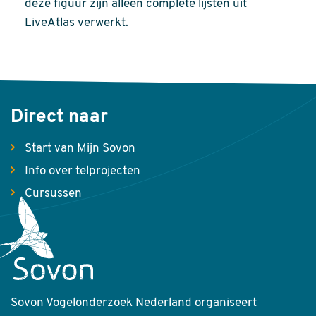
deze figuur zijn alleen complete lijsten uit
LiveAtlas verwerkt.
Direct naar
Start van Mijn Sovon
Info over telprojecten
Cursussen
Sovon Vogelonderzoek Nederland organiseert