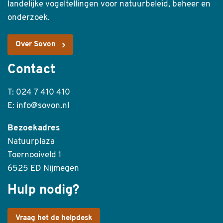
landelijke vogeltellingen voor natuurbeleid, beheer en
onderzoek.
Over Sovon
Contact
T: 024 7 410 410
E: info@sovon.nl
Bezoekadres
Natuurplaza
Toernooiveld 1
6525 ED Nijmegen
Hulp nodig?
Vraag het de helpdesk