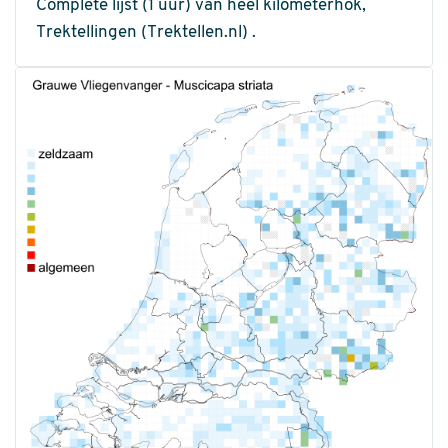
Complete lijst (1 uur) van heel kilometerhok,
Trektellingen (Trektellen.nl) .