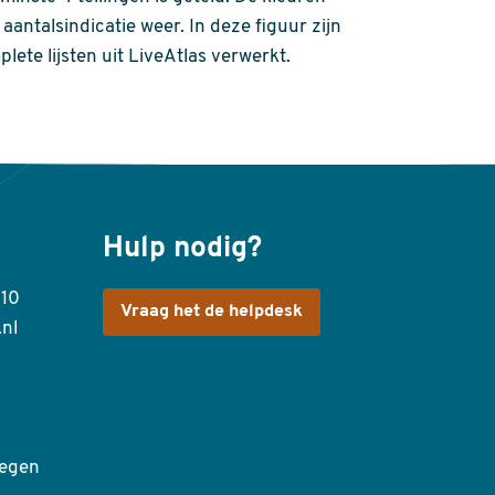
aantalsindicatie weer. In deze figuur zijn
plete lijsten uit LiveAtlas verwerkt.
Hulp nodig?
410
Vraag het de helpdesk
.nl
egen