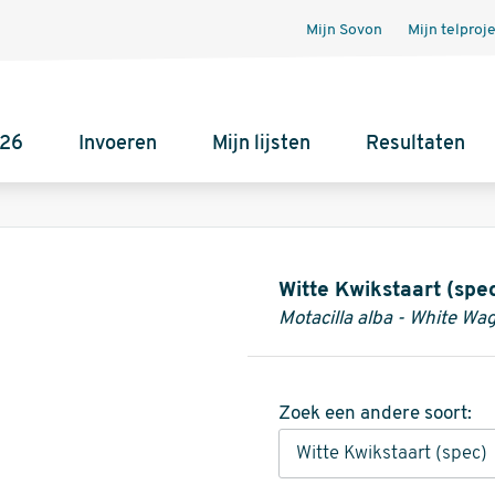
Mijn Sovon
Mijn telproj
026
Invoeren
Mijn lijsten
Resultaten
Informatie
Witte Kwikstaart (spe
Motacilla alba - White Wag
Zoek een andere soort: