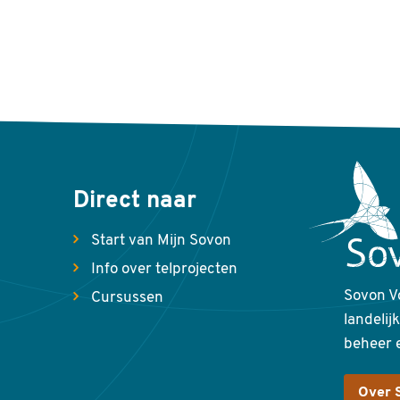
Direct naar
Start van Mijn Sovon
Info over telprojecten
Sovon V
Cursussen
landelij
beheer 
Over 