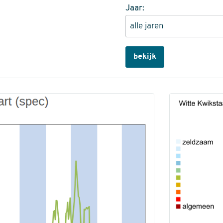
Jaar:
bekijk