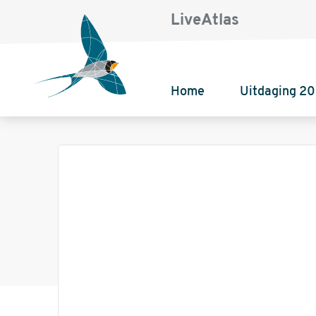
LiveAtlas
Home
Uitdaging 2