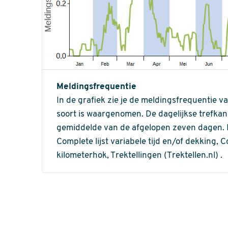
Meldingsfrequentie
In de grafiek zie je de meldingsfrequentie v
soort is waargenomen. De dagelijkse trefka
gemiddelde van de afgelopen zeven dagen. In 
Complete lijst variabele tijd en/of dekking, C
kilometerhok, Trektellingen (Trektellen.nl) .