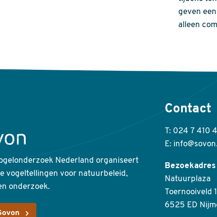
geven een 
alleen com
Contact
T: 024 7 410 
E: info@sovon
ogelonderzoek Nederland organiseert
Bezoekadres
ke vogeltellingen voor natuurbeleid,
Natuurplaza
en onderzoek.
Toernooiveld 1
6525 ED Nijm
Sovon