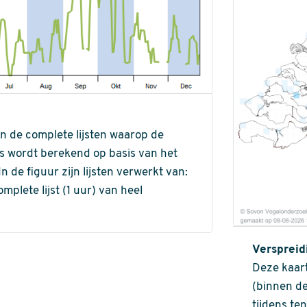
an de complete lijsten waarop de
ns wordt berekend op basis van het
de figuur zijn lijsten verwerkt van:
omplete lijst (1 uur) van heel
Verspreid
Deze kaart
(binnen de
tijdens te