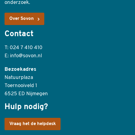
onderzoek.
Over Sovon
Contact
T: 024 7 410 410
E: info@sovon.nl
Bezoekadres
Natuurplaza
Toernooiveld 1
6525 ED Nijmegen
Hulp nodig?
Vraag het de helpdesk